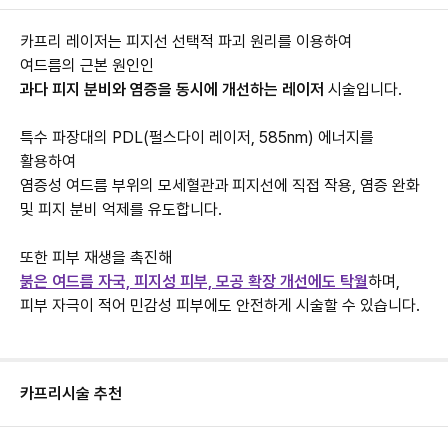
카프리 레이저는 피지선 선택적 파괴 원리를 이용하여
여드름의 근본 원인인
과다 피지 분비와 염증을 동시에 개선하는 레이저
시술입니다.
특수 파장대의 PDL(펄스다이 레이저, 585nm) 에너지를
활용하여
염증성 여드름 부위의 모세혈관과 피지선에 직접 작용, 염증 완화
및 피지 분비 억제를 유도합니다.
또한 피부 재생을 촉진해
붉은 여드름 자국, 피지성 피부, 모공 확장 개선에도 탁월
하며,
피부 자극이 적어 민감성 피부에도 안전하게 시술할 수 있습니다.
카프리
시술 추천