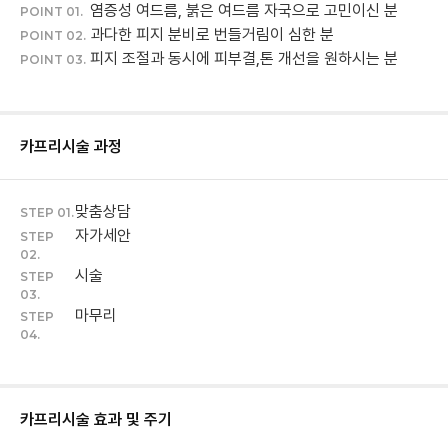
염증성 여드름, 붉은 여드름 자국으로 고민이신 분
POINT 01.
과다한 피지 분비로 번들거림이 심한 분
POINT 02.
피지 조절과 동시에 피부결,톤 개선을 원하시는 분
POINT 03.
카프리
시술 과정
맞춤상담
STEP 01.
자가세안
STEP
02.
시술
STEP
03.
마무리
STEP
04.
카프리
시술 효과 및 주기