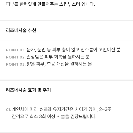
피부를 탄력있게 만들어주는 스킨부스터 입니다.
리즈네
시술 추천
눈가, 눈밑 등 피부 층이 얇고 잔주름이 고민이신 분
POINT 01.
손상받은 피부 회복을 원하시는 분
POINT 02.
얇은 피부, 모공 개선을 원하시는 분
POINT 03.
리즈네
시술 효과 및 주기
개인차에 따라 효과와 유지기간은 차이가 있어, 2~3주
01.
간격으로 최소 3회 이상 시술을 권장드립니다.