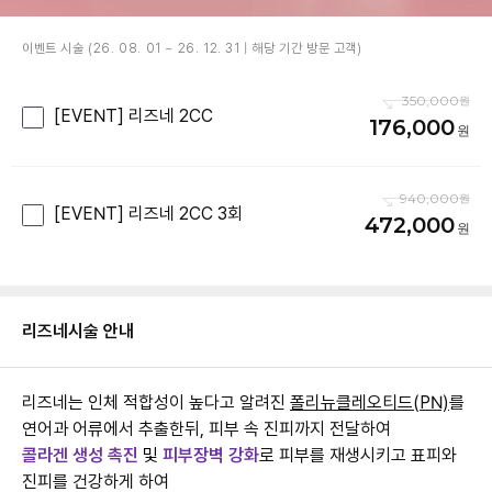
이벤트 시술 (26. 08. 01 ~ 26. 12. 31 | 해당 기간 방문 고객)
350,000
[EVENT] 리즈네 2CC
176,000
940,000
[EVENT] 리즈네 2CC 3회
472,000
리즈네
시술 안내
리즈네는 인체 적합성이 높다고 알려진
폴리뉴클레오티드(PN)
를
연어과 어류에서 추출한뒤,
피부 속 진피까지 전달하여
콜라겐 생성 촉진
및
피부장벽 강화
로 피부를 재생시키고 표피와
진피를 건강하게 하여