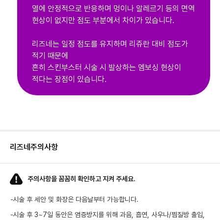
열에 안정적으로 반응하며 멍이나 알레르기 등의 면역
현상이 없지만 점도 부분에서 차이가 있습니다.
리즈네는 일정 점도를 유지하며 리쥬란 대비 점도가
적기 때문에
흔히 스킨부스터 시술 시 발상하는 엠보싱 현상이
적다는 장점이 있습니다.
리즈네
주의사항
주의사항을 꼼꼼히 확인하고 지켜 주세요.
-
시술 후 세안 및 화장은 다음날부터 가능합니다.
-
시술 후 3~7일 동안은 염증방지를 위해 과음, 흡연, 사우나/찜질방 출입,