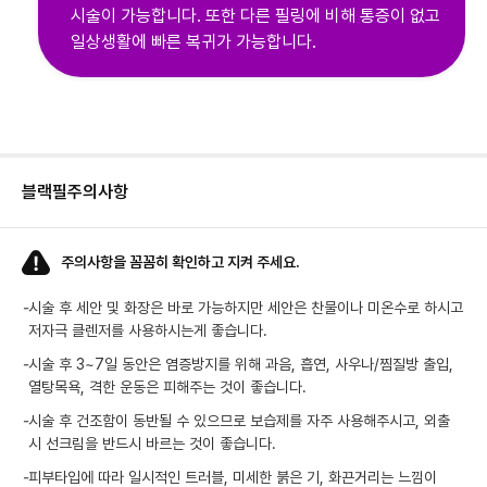
시술이 가능합니다. 또한 다른 필링에 비해 통증이 없고
일상생활에 빠른 복귀가 가능합니다.
블랙필
주의사항
주의사항을 꼼꼼히 확인하고 지켜 주세요.
-
시술 후 세안 및 화장은 바로 가능하지만 세안은 찬물이나 미온수로 하시고
저자극 클렌저를 사용하시는게 좋습니다.
-
시술 후 3~7일 동안은 염증방지를 위해 과음, 흡연, 사우나/찜질방 출입,
열탕목욕, 격한 운동은 피해주는 것이 좋습니다.
-
시술 후 건조함이 동반될 수 있으므로 보습제를 자주 사용해주시고, 외출
시 선크림을 반드시 바르는 것이 좋습니다.
-
피부타입에 따라 일시적인 트러블, 미세한 붉은 기, 화끈거리는 느낌이