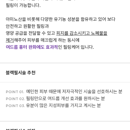
필링이
가능합니다.
아미노산을 비롯해 다양한 유기농 성분을 함유하고 있어 보다
안전하고 원활한 필링과
영양 공급을 전달할 수 있고
피지를 감소시키고 노폐물을
제거
해주어 피부를 매끄럽게 하는 동시에
여드름 흉터 완화에도 효과적
인 필링케어 입니다.
블랙필
시술 추천
예민한 피부 때문에 저자극적인 시술을 선호하시는 분
POINT 01.
필링만으로 여드름 개선 효과를 원하시는 분
POINT 02.
유분이 많은 지성피부를 가지고 계시는 분
POINT 03.