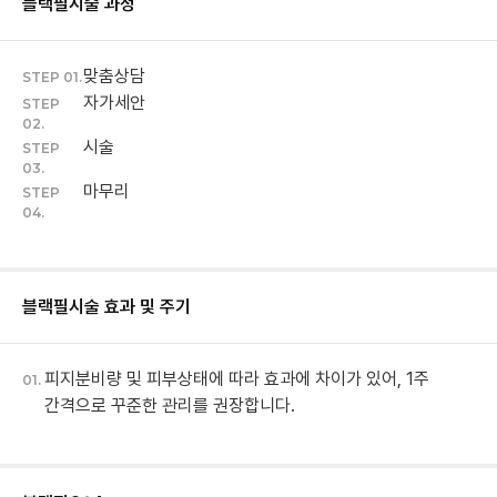
블랙필
시술 과정
맞춤상담
STEP 01.
자가세안
STEP
02.
시술
STEP
03.
마무리
STEP
04.
블랙필
시술 효과 및 주기
피지분비량 및 피부상태에 따라 효과에 차이가 있어, 1주
01.
간격으로 꾸준한 관리를 권장합니다.