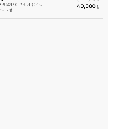
사용 불가 / 피부관리 시 추가가능
40,000
주사 포함
점
 (개원확정)
원 확정)