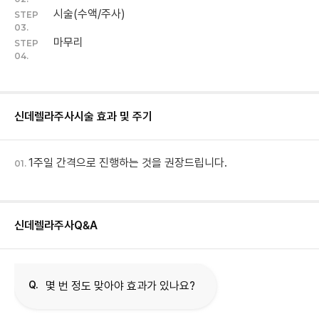
시술(수액/주사)
STEP
03.
마무리
STEP
04.
신데렐라주사
시술 효과 및 주기
1주일 간격으로 진행하는 것을 권장드립니다.
01.
신데렐라주사
Q&A
Q.