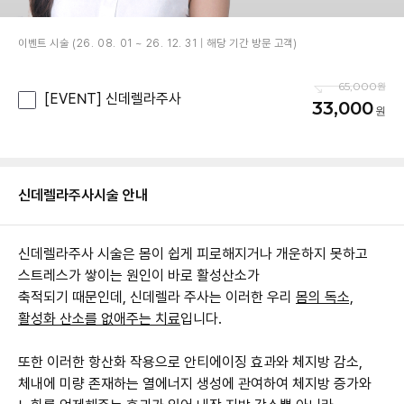
이벤트 시술 (26. 08. 01 ~ 26. 12. 31 | 해당 기간 방문 고객)
65,000
[EVENT] 신데렐라주사
33,000
신데렐라주사
시술 안내
신데렐라주사 시술은 몸이 쉽게 피로해지거나 개운하지 못하고
스트레스가 쌓이는 원인이 바로 활성산소가
축적되기 때문인데, 신데렐라 주사는 이러한 우리
몸의 독소,
활성화 산소를 없애주는 치료
입니다.
또한 이러한 항산화 작용으로 안티에이징 효과와 체지방 감소,
체내에 미량 존재하는 열에너지 생성에 관여하여 체지방 증가와