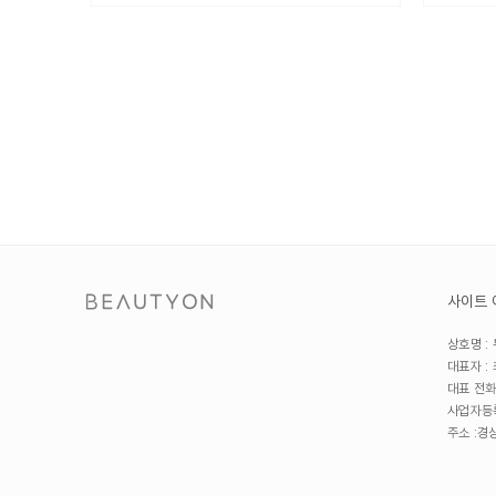
사이트 
상호명 :
대표자 :
대표 전화
사업자등록
주소 :
경상