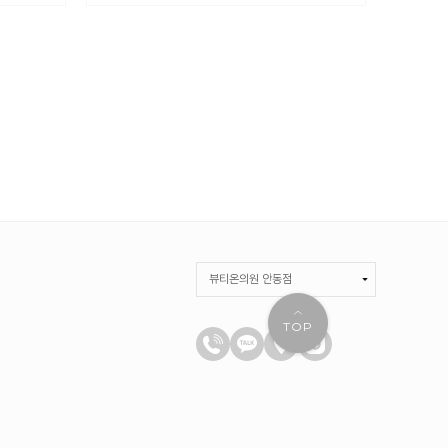
뷰티온의원 안동점
BEAUTYON :: 뷰티온의원
TOP
뷰티온의원 강서점
뷰티온의원 수원망포점
뷰티온의원 파주운정점