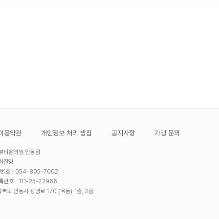
이용약관
개인정보 처리 방침
공지사항
가맹 문의
 뷰티온의원 안동점
 최진영
번호 : 054-805-7002
번호 : 111-25-22966
북도 안동시 광명로 170 (옥동) 1층, 2층